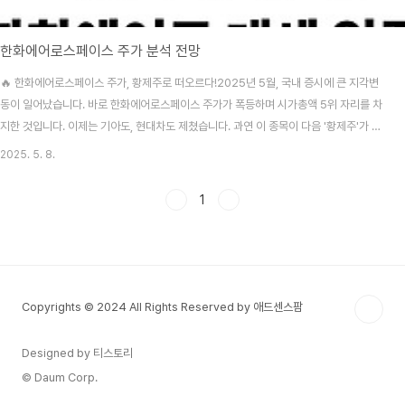
한화에어로스페이스 주가 분석 전망
🔥 한화에어로스페이스 주가, 황제주로 떠오르다!2025년 5월, 국내 증시에 큰 지각변
동이 일어났습니다. 바로 한화에어로스페이스 주가가 폭등하며 시가총액 5위 자리를 차
지한 것입니다. 이제는 기아도, 현대차도 제쳤습니다. 과연 이 종목이 다음 '황제주'가 될
수 있을까요? 지금부터 한화에어로스페이스 주가의 상승 배경과 투자 전략을 티스토리
2025. 5. 8.
블로그 독자님들께 상세히 소개합니다.✅ 한화에어로스페이스 주가, 왜 올랐을까?한화
에어로스페이스 주가는 올해 들어 무려 140% 이상 상승했습니다. 주가가 이처럼 급등
1
한 배경에는 몇 가지 중요한 요인이 있습니다:K-방산 열풍: 유럽 각국에서 방위비를 확
대하고 있으며, 한화에어로스페이스는 폴란드, 루마니아, 캐나다 등 주요국에 자주포, 미
사일 등을 수출하고 있습니다.글로..
Copyrights © 2024 All Rights Reserved by 애드센스팜
Designed by 티스토리
© Daum Corp.