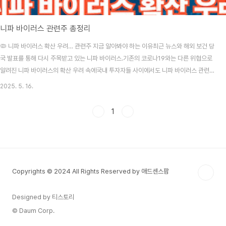
니파 바이러스 관련주 총정리
🦠 니파 바이러스 확산 우려… 관련주 지금 알아봐야 하는 이유최근 뉴스와 해외 보건 당
국 발표를 통해 다시 주목받고 있는 니파 바이러스.기존의 코로나19와는 다른 위협으로
알려진 니파 바이러스의 확산 우려 속에국내 투자자들 사이에서도 니파 바이러스 관련
주에 대한 관심이 급증하고 있습니다.📌 오늘은 니파 바이러스란 무엇인지, 그리고 니파
2025. 5. 16.
바이러스 관련주는 어떤 종목이 있는지전반적인 흐름을 쉽고 빠르게 정리해드립니다.🧬
니파 바이러스란?니파 바이러스는 박쥐에서 사람으로 전염되는 인수공통감염병입니
1
다.WHO(세계보건기구)에서도 치사율이 40~75%에 달하는 고위험 바이러스로 분류
하고 있습니다.주요 특징인도, 방글라데시, 말레이시아 등 동남아 일부 지역에서 주기적
발병사람 간 전파 가능성 존재폐렴, 뇌염, ..
Copyrights © 2024 All Rights Reserved by 애드센스팜
Designed by 티스토리
© Daum Corp.