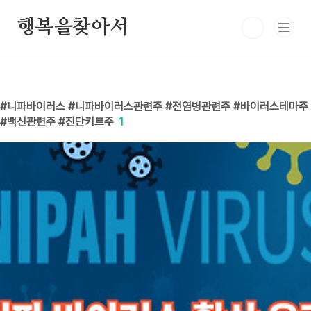
본문 바로가기
행복을찾아서
니파바이러스 #니파바이러스관련주 #전염병관련주 #바이러스테마주
#백신관련주 #진단키트주
1